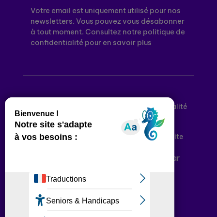
Votre email est uniquement utilisé pour nos
newsletters. Vous pouvez vous désabonner
à tout moment. Consultez notre politique de
confidentialité pour en savoir plus
Mentions légales
Politique de confidentialité
Conditions générales d’utilisation
Déclaration d’accessibilité
Plan du site
Plateforme développée en France par
HACKTIV