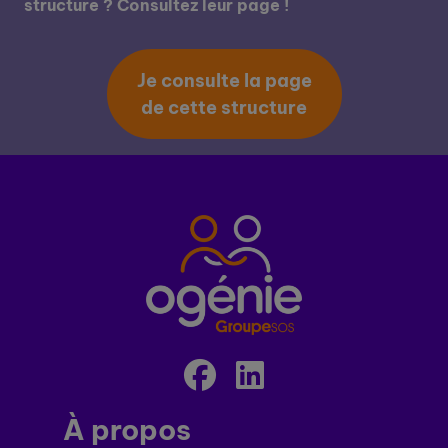
structure ? Consultez leur page !
Je consulte la page
de cette structure
À propos