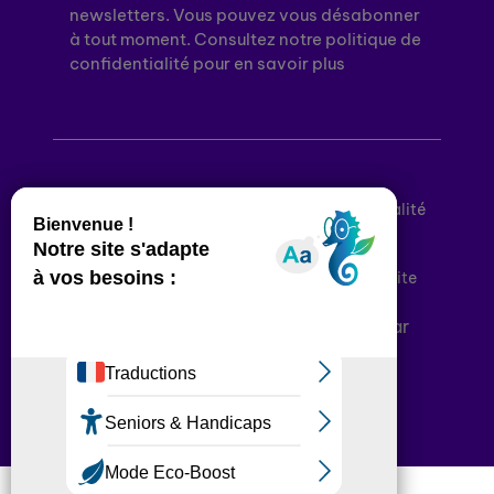
newsletters. Vous pouvez vous désabonner
à tout moment. Consultez notre politique de
confidentialité pour en savoir plus
Mentions légales
Politique de confidentialité
Conditions générales d’utilisation
Déclaration d’accessibilité
Plan du site
Plateforme développée en France par
HACKTIV