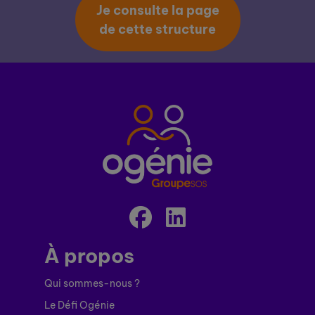
Je consulte la page
de cette structure
À propos
Qui sommes-nous ?
Le Défi Ogénie