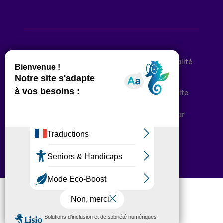
Mentions légales
Politique de confidentialité
Conditions générales d’utilisation
Déclaration d’accessibilité
Plan du site
Plateforme développée en France par
HACKTIV