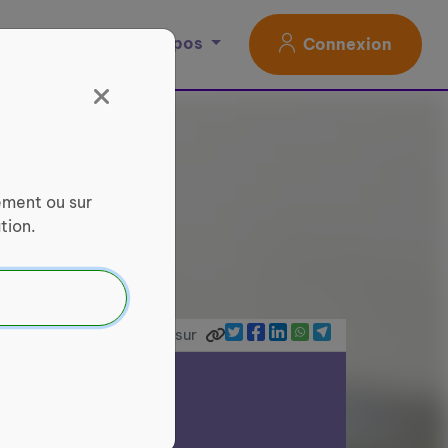
Magazine
À propos
Connexion
ement ou sur
tion.
Partager sur
ce Services