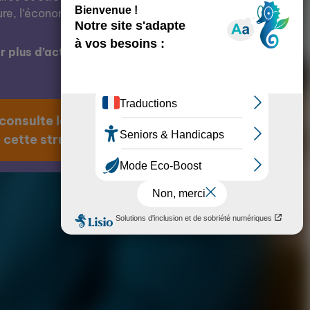
ure, l’économie, l’éducation, etc.
 plus d’actions de cette structure ?
 consulte la page
 cette structure