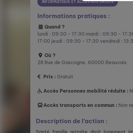
INFORMATIQUE ET ACCÈS AUX DROITS
Informations pratiques :
Quand ?
lundi : 09:30 - 17:30 mardi : 09:30 - 17:
17:00 jeudi : 09:30 - 17:30 vendredi : 13:
Où ?
28 Rue de Gascogne, 60000 Beauvais
Prix :
Gratuit
Accès Personnes mobilité réduite :
N
Accès transports en commun :
Non r
Description de l’action :
Santé, famille, retraite, droit, logement, 