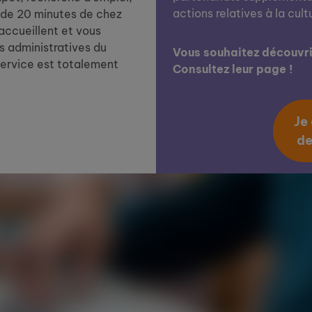
actions relatives à la cult
de 20 minutes de chez
 accueillent et vous
 administratives du
Vous souhaitez découvrir
service est totalement
Consultez leur page !
Je
de