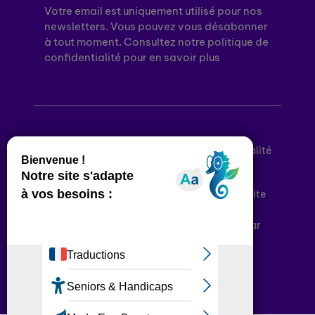
Votre email est uniquement utilisé pour nos
newsletters. Vous pouvez vous désabonner
à tout moment. Consultez notre politique de
confidentialité pour en savoir plus
Mentions légales
Politique de confidentialité
Conditions générales d’utilisation
Déclaration d’accessibilité
Plan du site
Plateforme développée en France par
HACKTIV