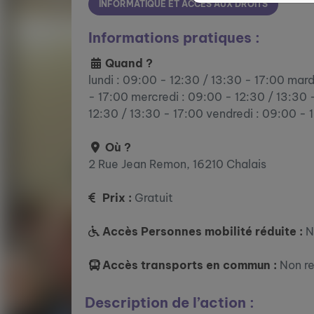
INFORMATIQUE ET ACCÈS AUX DROITS
Informations pratiques :
Quand ?
lundi : 09:00 - 12:30 / 13:30 - 17:00 mard
- 17:00 mercredi : 09:00 - 12:30 / 13:30 -
12:30 / 13:30 - 17:00 vendredi : 09:00 - 
Où ?
2 Rue Jean Remon, 16210 Chalais
Prix :
Gratuit
Accès Personnes mobilité réduite :
N
Accès transports en commun :
Non r
Description de l’action :