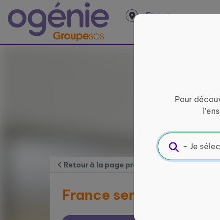
Panneau de gestion des cookies
France
entière
Pour découv
l'en
Retour à la page précédente
France services de Cha