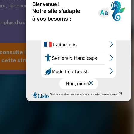
ure, l’économie, l’éducation, etc.
 plus d’actions de cette structure ?
 consulte la page
 cette structure