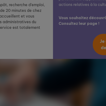
actions relatives à la cult
impôt, recherche d’emploi,
de 20 minutes de chez
 accueillent et vous
Vous souhaitez découvrir
 administratives du
Consultez leur page !
service est totalement
Je
de