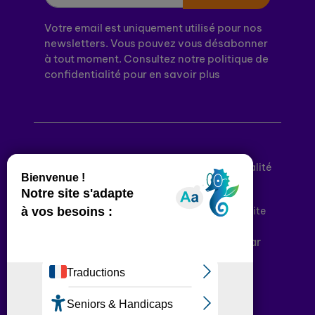
Votre email est uniquement utilisé pour nos
newsletters. Vous pouvez vous désabonner
à tout moment. Consultez notre politique de
confidentialité pour en savoir plus
Mentions légales
Politique de confidentialité
Conditions générales d’utilisation
Déclaration d’accessibilité
Plan du site
Plateforme développée en France par
HACKTIV