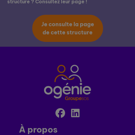
structure ? Consultez leur page !
Je consulte la page
de cette structure
À propos