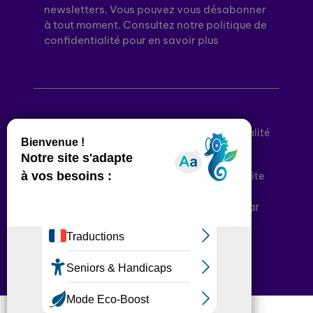
newsletters. Vous pouvez vous désabonner
à tout moment. Consultez notre politique de
confidentialité pour en savoir plus
Mentions légales
Politique de confidentialité
Conditions générales d’utilisation
Déclaration d’accessibilité
Plan du site
Plateforme développée en France par
HACKTIV