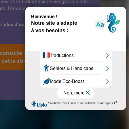
res et être des lieux de vie grâce à des
ure, l’économie, l’éducation, etc.
 plus d’actions de cette structure ?
 consulte la page
 cette structure