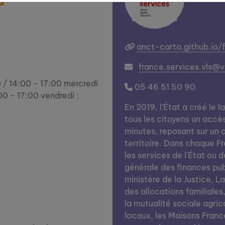
s
anct-carto.github.io/
france.services.vls@vi
0 / 14:00 - 17:00 mercredi
05 46 51 50 90
00 - 17:00 vendredi :
En 2019, l’État a créé le l
tous les citoyens un accè
minutes, reposant sur un c
territoire. Dans chaque Fra
e
les services de l'État ou d
générale des finances publi
ministère de la Justice, L
des allocations familiales
la mutualité sociale agrico
locaux, les Maisons Franc