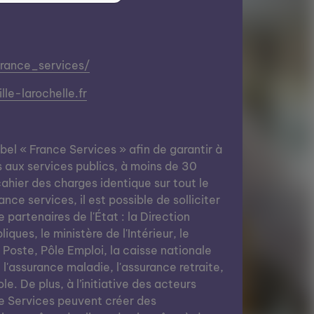
france_services/
lle-larochelle.fr
abel « France Services » afin de garantir à
s aux services publics, à moins de 30
ahier des charges identique sur tout le
nce services, il est possible de solliciter
e partenaires de l'État : la Direction
ques, le ministère de l'Intérieur, le
a Poste, Pôle Emploi, la caisse nationale
, l'assurance maladie, l'assurance retraite,
le. De plus, à l’initiative des acteurs
e Services peuvent créer des