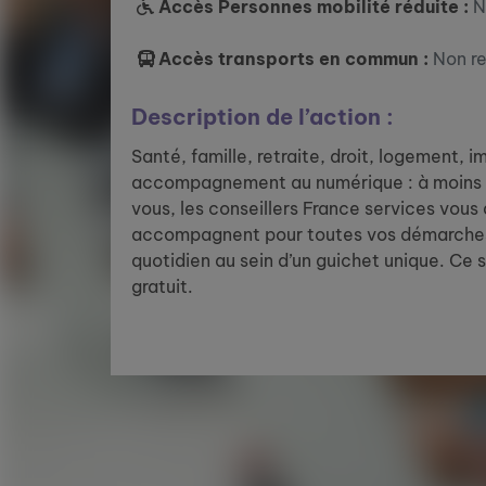
Accès Personnes mobilité réduite :
N
Accès transports en commun :
Non r
Description de l’action :
Santé, famille, retraite, droit, logement, 
accompagnement au numérique : à moins 
vous, les conseillers France services vous
accompagnent pour toutes vos démarches
quotidien au sein d’un guichet unique. Ce 
gratuit.