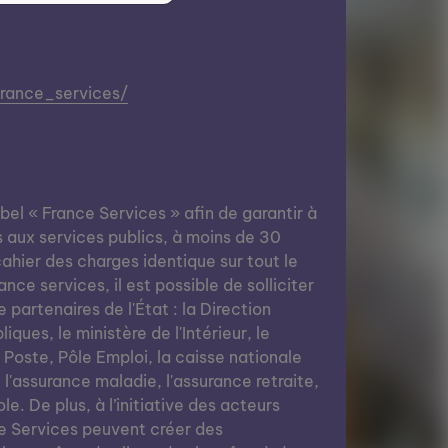
france_services/
abel « France Services » afin de garantir à
s aux services publics, à moins de 30
ahier des charges identique sur tout le
nce services, il est possible de solliciter
e partenaires de l'État : la Direction
ques, le ministère de l'Intérieur, le
a Poste, Pôle Emploi, la caisse nationale
, l'assurance maladie, l'assurance retraite,
le. De plus, à l’initiative des acteurs
e Services peuvent créer des