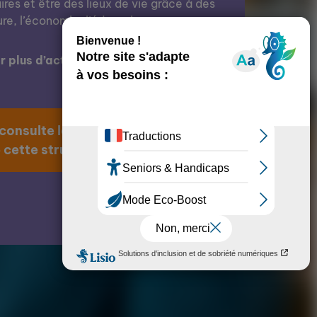
res et être des lieux de vie grâce à des
ure, l’économie, l’éducation, etc.
 plus d’actions de cette structure ?
 consulte la page
 cette structure