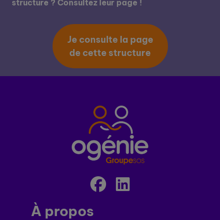
structure ? Consultez leur page !
Je consulte la page
de cette structure
À propos