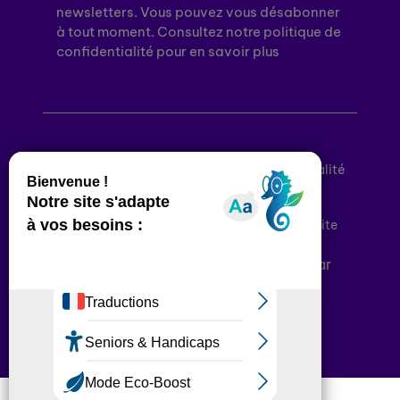
newsletters. Vous pouvez vous désabonner
à tout moment. Consultez notre politique de
confidentialité pour en savoir plus
Mentions légales
Politique de confidentialité
Conditions générales d’utilisation
Déclaration d’accessibilité
Plan du site
Plateforme développée en France par
HACKTIV