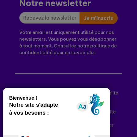
Notre newsletter
Je m’inscris
Votre email est uniquement utilisé pour nos
newsletters. Vous pouvez vous désabonner
à tout moment. Consultez notre politique de
confidentialité pour en savoir plus
Mentions légales
Politique de confidentialité
Conditions générales d’utilisation
Déclaration d’accessibilité
Plan du site
Plateforme développée en France par
HACKTIV