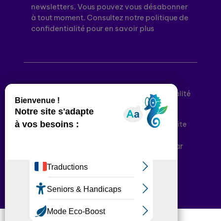
newsletters. Vous pouvez vous désabonner
à tout moment. Consultez notre politique de
confidentialité pour en savoir plus
Mentions légales
Politique de confidentialité
Conditions générales d’utilisation
Déclaration d’accessibilité
Plan du site
Plateforme développée en France par
HACKTIV