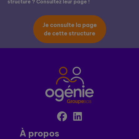
structure ? Consultez leur page !
Je consulte la page
de cette structure
À propos