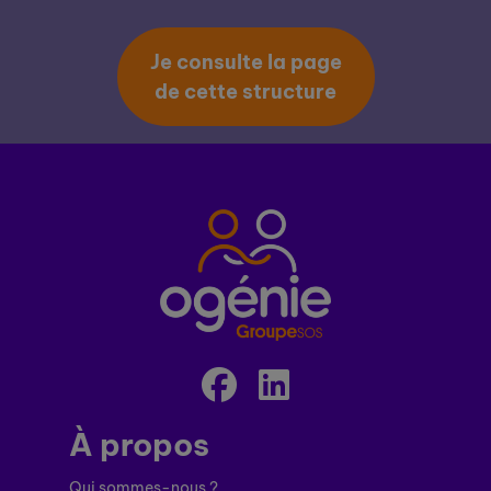
Je consulte la page
de cette structure
À propos
Qui sommes-nous ?