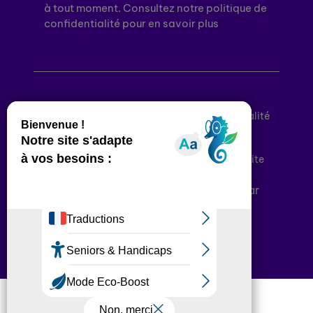
à tout moment. Consultez notre politique de
confidentialité pour en savoir plus
Mentions légales
Politique de confidentialité
Conditions générales d’utilisation
Déclaration d’accessibilité
Plan du site
Plateforme développée en France par
HACKTIV