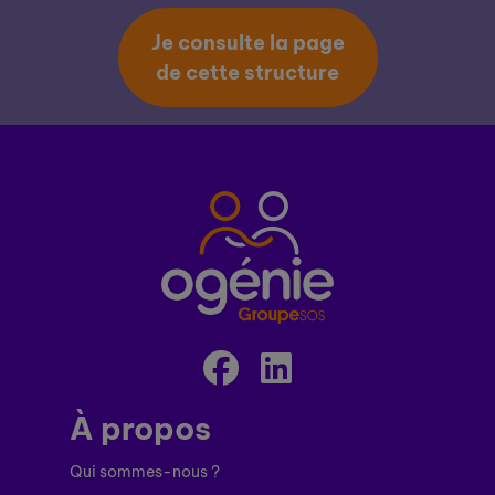
Je consulte la page
de cette structure
À propos
Qui sommes-nous ?