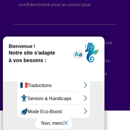
confidentialité pour en savoir plus
Mentions légales
Politique de confidentialité
Conditions générales d’utilisation
Déclaration d’accessibilité
Plan du site
Plateforme développée en France par
HACKTIV