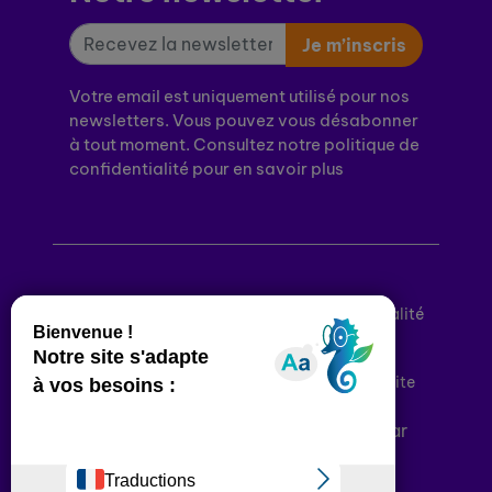
Je m’inscris
Votre email est uniquement utilisé pour nos
newsletters. Vous pouvez vous désabonner
à tout moment. Consultez notre politique de
confidentialité pour en savoir plus
Mentions légales
Politique de confidentialité
Conditions générales d’utilisation
Déclaration d’accessibilité
Plan du site
Plateforme développée en France par
HACKTIV