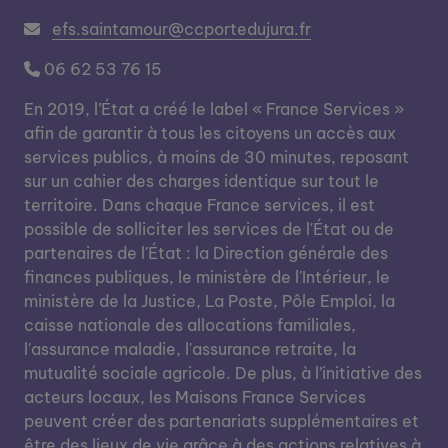
efs.saintamour@ccportedujura.fr
06 62 53 76 15
En 2019, l’État a créé le label « France Services »
afin de garantir à tous les citoyens un accès aux
services publics, à moins de 30 minutes, reposant
sur un cahier des charges identique sur tout le
territoire. Dans chaque France services, il est
possible de solliciter les services de l'État ou de
partenaires de l'État : la Direction générale des
finances publiques, le ministère de l'Intérieur, le
ministère de la Justice, La Poste, Pôle Emploi, la
caisse nationale des allocations familiales,
l'assurance maladie, l'assurance retraite, la
mutualité sociale agricole. De plus, à l’initiative des
acteurs locaux, les Maisons France Services
peuvent créer des partenariats supplémentaires et
être des lieux de vie grâce à des actions relatives à