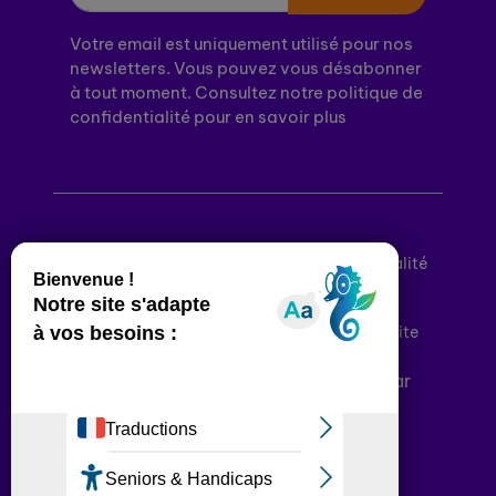
Votre email est uniquement utilisé pour nos
newsletters. Vous pouvez vous désabonner
à tout moment. Consultez notre politique de
confidentialité pour en savoir plus
Mentions légales
Politique de confidentialité
Conditions générales d’utilisation
Déclaration d’accessibilité
Plan du site
Plateforme développée en France par
HACKTIV