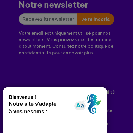
Notre newsletter
Je m’inscris
Votre email est uniquement utilisé pour nos
newsletters. Vous pouvez vous désabonner
à tout moment. Consultez notre politique de
confidentialité pour en savoir plus
Mentions légales
Politique de confidentialité
Conditions générales d’utilisation
Déclaration d’accessibilité
Plan du site
Plateforme développée en France par
HACKTIV