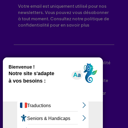
Votre email est uniquement utilisé pour nos
newsletters. Vous pouvez vous désabonner
à tout moment. Consultez notre politique de
confidentialité pour en savoir plus
Mentions légales
Politique de confidentialité
Conditions générales d’utilisation
Déclaration d’accessibilité
Plan du site
Plateforme développée en France par
HACKTIV