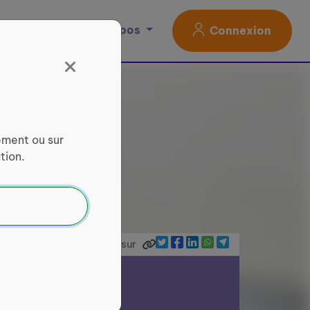
Magazine
À propos
Connexion
ement ou sur
tion.
Partager sur