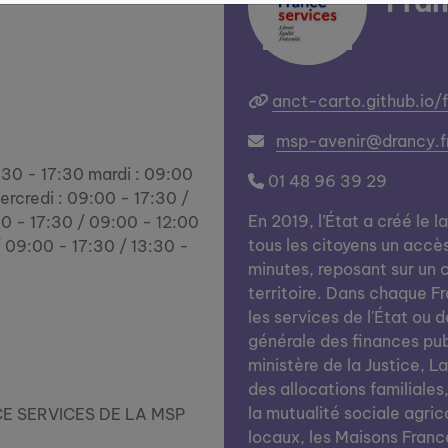
Fran
anct-carto.github.io/
msp-avenir@drancy.f
3:30 - 17:30 mardi : 09:00
01 48 96 39 29
ercredi : 09:00 - 17:30 /
En 2019, l’État a créé le l
00 - 17:30 / 09:00 - 12:00
tous les citoyens un accè
/ 09:00 - 17:30 / 13:30 -
minutes, reposant sur un c
territoire. Dans chaque Fra
les services de l'État ou d
générale des finances publi
ministère de la Justice, L
des allocations familiales
la mutualité sociale agrico
E SERVICES DE LA MSP
locaux, les Maisons Franc