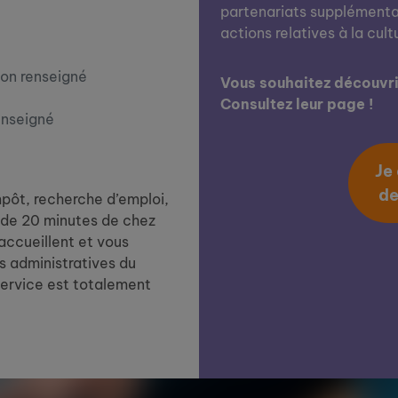
partenariats supplémentai
actions relatives à la cult
on renseigné
Vous souhaitez découvrir
Consultez leur page !
enseigné
Je
de
impôt, recherche d’emploi,
de 20 minutes de chez
 accueillent et vous
 administratives du
service est totalement