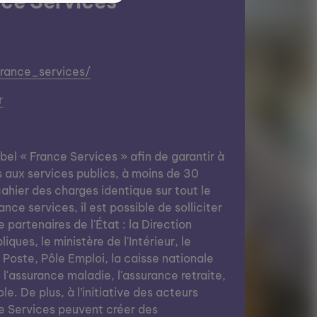
ce Services
france_services/
r
abel « France Services » afin de garantir à
s aux services publics, à moins de 30
ahier des charges identique sur tout le
nce services, il est possible de solliciter
e partenaires de l'État : la Direction
ques, le ministère de l'Intérieur, le
a Poste, Pôle Emploi, la caisse nationale
, l'assurance maladie, l'assurance retraite,
le. De plus, à l’initiative des acteurs
e Services peuvent créer des