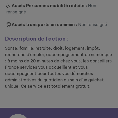
Accès Personnes mobilité réduite :
Non
renseigné
Accès transports en commun :
Non renseigné
Description de l’action :
Santé, famille, retraite, droit, logement, impôt,
recherche d’emploi, accompagnement au numérique
: à moins de 20 minutes de chez vous, les conseillers
France services vous accueillent et vous
accompagnent pour toutes vos démarches
administratives du quotidien au sein d’un guichet
unique. Ce service est totalement gratuit.