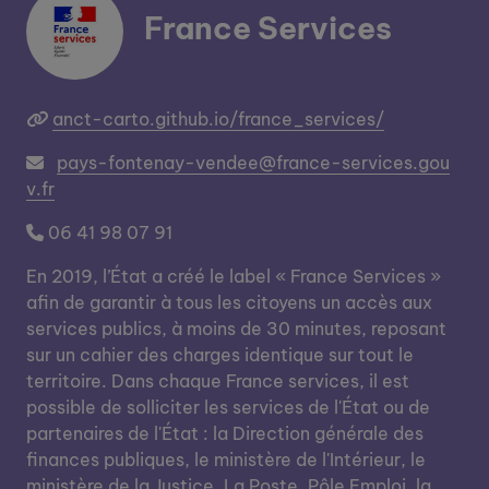
France Services
anct-carto.github.io/france_services/
pays-fontenay-vendee@france-services.gou
v.fr
06 41 98 07 91
En 2019, l’État a créé le label « France Services »
afin de garantir à tous les citoyens un accès aux
services publics, à moins de 30 minutes, reposant
sur un cahier des charges identique sur tout le
territoire. Dans chaque France services, il est
possible de solliciter les services de l'État ou de
partenaires de l'État : la Direction générale des
finances publiques, le ministère de l'Intérieur, le
ministère de la Justice, La Poste, Pôle Emploi, la