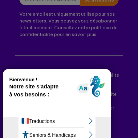
Votre email est uniquement utilisé pour nos
newsletters. Vous pouvez vous désabonner
à tout moment. Consultez notre politique de
confidentialité pour en savoir plus
Mentions légales
Politique de confidentialité
Conditions générales d’utilisation
Déclaration d’accessibilité
Plan du site
Plateforme développée en France par
HACKTIV