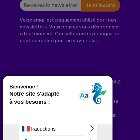
Je m’inscris
Votre email est uniquement utilisé pour nos
newsletters. Vous pouvez vous désabonner
à tout moment. Consultez notre politique de
confidentialité pour en savoir plus
Mentions légales
Politique de confidentialité
Conditions générales d’utilisation
Déclaration d’accessibilité
Plan du site
Plateforme développée en France par
HACKTIV