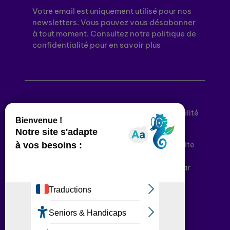
Votre email est uniquement utilisé pour nos
newsletters. Vous pouvez vous désabonner
à tout moment. Consultez notre politique de
confidentialité pour en savoir plus
Mentions légales
Politique de confidentialité
Conditions générales d’utilisation
Déclaration d’accessibilité
Plan du site
Plateforme développée en France par
HACKTIV