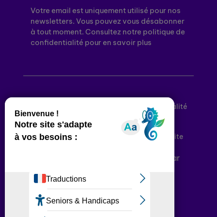
Votre email est uniquement utilisé pour nos
newsletters. Vous pouvez vous désabonner
à tout moment. Consultez notre politique de
confidentialité pour en savoir plus
Mentions légales
Politique de confidentialité
Conditions générales d’utilisation
Déclaration d’accessibilité
Plan du site
Plateforme développée en France par
HACKTIV