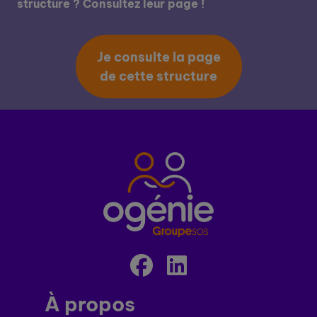
structure ? Consultez leur page !
Je consulte la page
de cette structure
À propos