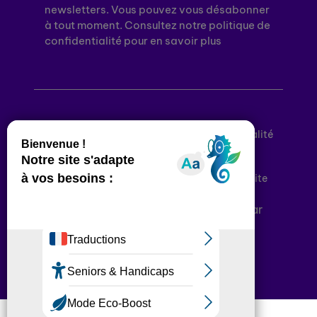
newsletters. Vous pouvez vous désabonner
à tout moment. Consultez notre politique de
confidentialité pour en savoir plus
Mentions légales
Politique de confidentialité
Conditions générales d’utilisation
Déclaration d’accessibilité
Plan du site
Plateforme développée en France par
HACKTIV