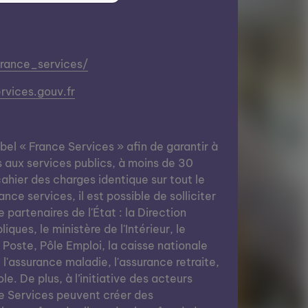
france_services/
vices.gouv.fr
abel « France Services » afin de garantir à
s aux services publics, à moins de 30
ahier des charges identique sur tout le
nce services, il est possible de solliciter
e partenaires de l'État : la Direction
ques, le ministère de l'Intérieur, le
a Poste, Pôle Emploi, la caisse nationale
, l'assurance maladie, l'assurance retraite,
le. De plus, à l’initiative des acteurs
e Services peuvent créer des