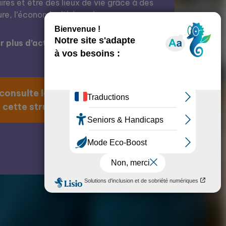
res et être des lieux de vie grâce à des
ure, l’économie, l’éducation, etc.
 plus d’actions de cette structure ?
 consulte la page
 cette structure