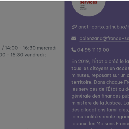
anct-carto.github.io/
calenzana@france-ser
0 / 14:00 - 16:30 mercredi
04 95 11 19 00
:00 - 16:30 vendredi :
En 2019, l’État a créé le l
tous les citoyens un accè
minutes, reposant sur un c
territoire. Dans chaque Fra
les services de l'État ou d
générale des finances publi
ministère de la Justice, L
des allocations familiales
la mutualité sociale agrico
locaux, les Maisons Franc