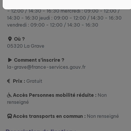
lundi : 09:00 - 12:00 / 14:30 - 16:30 mardi : 09:00
- 12:00 / 14:30 - 16:30 mercredi : 09:00 - 12:00 /
14:30 - 16:30 jeudi : 09:00 - 12:00 / 14:30 - 16:30
vendredi : 09:00 - 12:00 / 14:30 - 16:30
Où ?
05320 La Grave
Comment s’inscrire ?
la-grave@france-services.gouv.fr
Prix :
Gratuit
Accès Personnes mobilité réduite :
Non
renseigné
Accès transports en commun :
Non renseigné