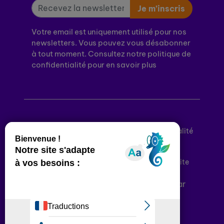
Je m’inscris
Votre email est uniquement utilisé pour nos
newsletters. Vous pouvez vous désabonner
à tout moment. Consultez notre politique de
confidentialité pour en savoir plus
Mentions légales
Politique de confidentialité
Conditions générales d’utilisation
Déclaration d’accessibilité
Plan du site
Plateforme développée en France par
HACKTIV