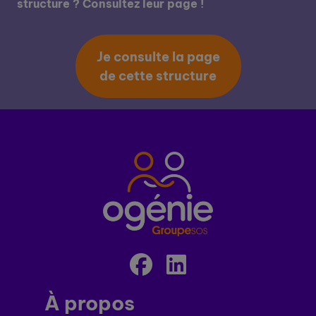
structure ? Consultez leur page !
Je consulte la page
de cette structure
À propos