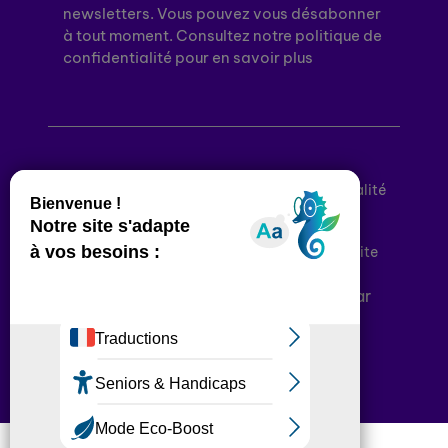
newsletters. Vous pouvez vous désabonner
à tout moment. Consultez notre politique de
confidentialité pour en savoir plus
Mentions légales
Politique de confidentialité
Conditions générales d’utilisation
Déclaration d’accessibilité
Plan du site
Plateforme développée en France par
HACKTIV