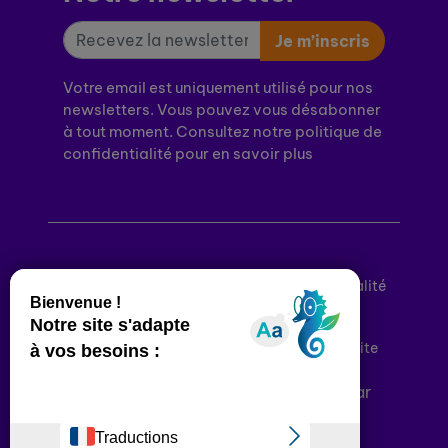
Je m’inscris
Votre email est uniquement utilisé pour nos
newsletters. Vous pouvez vous désabonner
à tout moment. Consultez notre politique de
confidentialité pour en savoir plus
Mentions légales
Politique de confidentialité
Conditions générales d’utilisation
Déclaration d’accessibilité
Plan du site
Plateforme développée en France par
HACKTIV