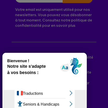
Votre email est uniquement utilisé pour nos
newsletters. Vous pouvez vous désabonner
à tout moment. Consultez notre politique de
confidentialité pour en savoir plus
Mentions légales
Politique de confidentialité
Conditions générales d’utilisation
Déclaration d’accessibilité
Plan du site
Plateforme développée en France par
HACKTIV