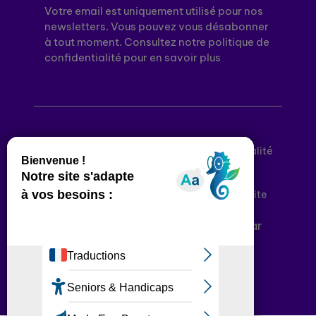
Votre email est uniquement utilisé pour nos
newsletters. Vous pouvez vous désabonner
à tout moment. Consultez notre politique de
confidentialité pour en savoir plus
Mentions légales
Politique de confidentialité
Conditions générales d’utilisation
Déclaration d’accessibilité
Plan du site
Plateforme développée en France par
HACKTIV