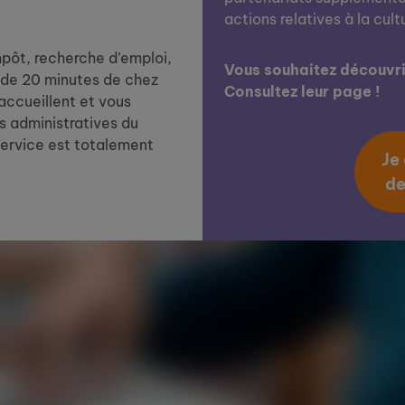
actions relatives à la cult
impôt, recherche d’emploi,
Vous souhaitez découvrir
de 20 minutes de chez
Consultez leur page !
 accueillent et vous
 administratives du
service est totalement
Je
de