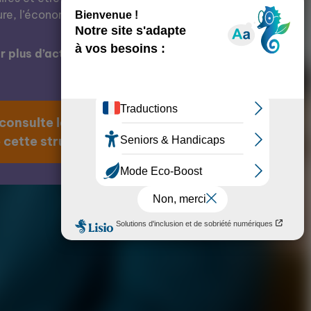
ure, l’économie, l’éducation, etc.
 plus d’actions de cette structure ?
 consulte la page
 cette structure