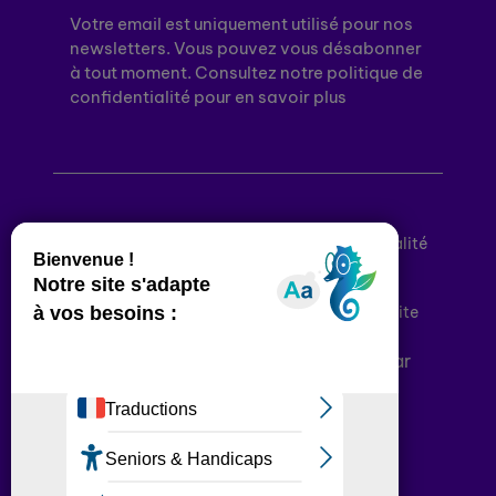
Votre email est uniquement utilisé pour nos
newsletters. Vous pouvez vous désabonner
à tout moment. Consultez notre politique de
confidentialité pour en savoir plus
Mentions légales
Politique de confidentialité
Conditions générales d’utilisation
Déclaration d’accessibilité
Plan du site
Plateforme développée en France par
HACKTIV