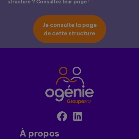
structure ? Consultez leur page !
Je consulte la page
de cette structure
À propos