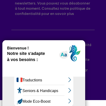
newsletters. Vous pouvez vous désabonner
à tout moment. Consultez notre politique de
confidentialité pour en savoir plus
Mentions légales
Politique de confidentialité
Conditions générales d’utilisation
Déclaration d’accessibilité
Plan du site
Plateforme développée en France par
HACKTIV