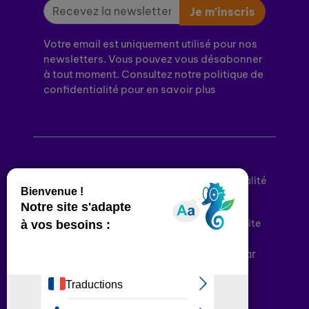
Je m’inscris
Votre email est uniquement utilisé pour nos
newsletters. Vous pouvez vous désabonner
à tout moment. Consultez notre politique de
confidentialité pour en savoir plus
Mentions légales
Politique de confidentialité
Conditions générales d’utilisation
Déclaration d’accessibilité
Plan du site
Plateforme développée en France par
HACKTIV