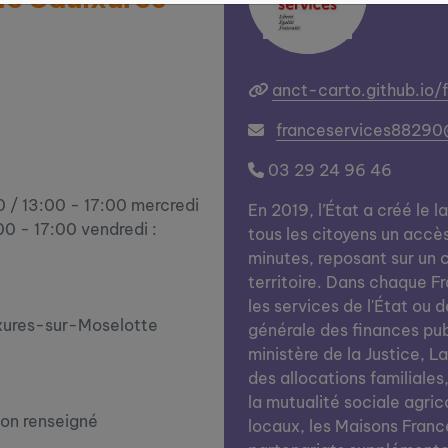
anct-carto.github.io/
franceservices88290
03 29 24 96 46
0 / 13:00 - 17:00 mercredi
En 2019, l’État a créé le l
00 - 17:00 vendredi :
tous les citoyens un accè
minutes, reposant sur un c
territoire. Dans chaque Fra
les services de l'État ou d
xures-sur-Moselotte
générale des finances publi
ministère de la Justice, L
des allocations familiales
la mutualité sociale agrico
on renseigné
locaux, les Maisons Franc