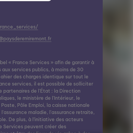
france_services/
@paysderemiremont.fr
abel « France Services » afin de garantir à
s aux services publics, à moins de 30
ahier des charges identique sur tout le
nce services, il est possible de solliciter
e partenaires de l'État : la Direction
ques, le ministère de l'Intérieur, le
a Poste, Pôle Emploi, la caisse nationale
, l'assurance maladie, l'assurance retraite,
le. De plus, à l’initiative des acteurs
e Services peuvent créer des