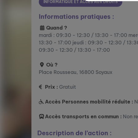
INFORMATIQUE ET ACCÈS AUX DROITS
Informations pratiques :
Quand ?
mardi : 09:30 - 12:30 / 13:30 - 17:00 mer
13:30 - 17:00 jeudi : 09:30 - 12:30 / 13:3
09:30 - 12:30 / 13:30 - 17:00
Où ?
Place Rousseau, 16800 Soyaux
Prix :
Gratuit
Accès Personnes mobilité réduite :
N
Accès transports en commun :
Non r
Description de l’action :