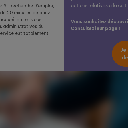
actions relatives à la cult
impôt, recherche d’emploi,
de 20 minutes de chez
 accueillent et vous
Vous souhaitez découvrir
 administratives du
Consultez leur page !
service est totalement
Je
de