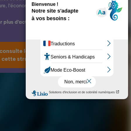
ure, l’économie, l’éducation, etc.
 plus d’actions de cette structure ?
 consulte la page
 cette structure