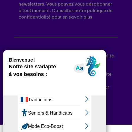
newsletters. Vous pouvez vous désabonner
à tout moment. Consultez notre politique de
confidentialité pour en savoir plus
Mentions légales
Politique de confidentialité
Conditions générales d’utilisation
Déclaration d’accessibilité
Plan du site
Plateforme développée en France par
HACKTIV