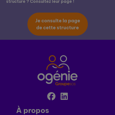
structure ? Consultez leur page !
Je consulte la page
de cette structure
À propos