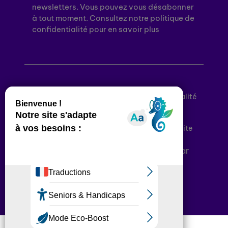
newsletters. Vous pouvez vous désabonner
à tout moment. Consultez notre politique de
confidentialité pour en savoir plus
Mentions légales
Politique de confidentialité
Conditions générales d’utilisation
Déclaration d’accessibilité
Plan du site
Plateforme développée en France par
HACKTIV