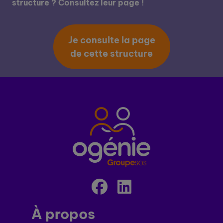
structure ? Consultez leur page !
Je consulte la page
de cette structure
À propos