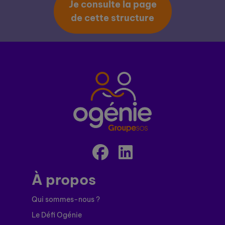
Je consulte la page
de cette structure
À propos
Qui sommes-nous ?
Le Défi Ogénie