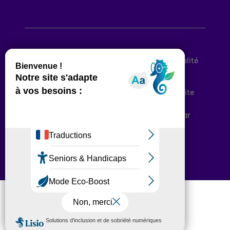
Mentions légales
Politique de confidentialité
Conditions générales d’utilisation
Déclaration d’accessibilité
Plan du site
Plateforme développée en France par
HACKTIV