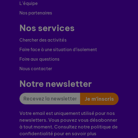
L’équipe
Nos partenaires
Nos services
Chercher des activités
Faire face à une situation d’isolement
Foire aux questions
Nous contacter
Notre newsletter
Je m’inscris
Votre email est uniquement utilisé pour nos
newsletters. Vous pouvez vous désabonner
à tout moment. Consultez notre politique de
confidentialité pour en savoir plus