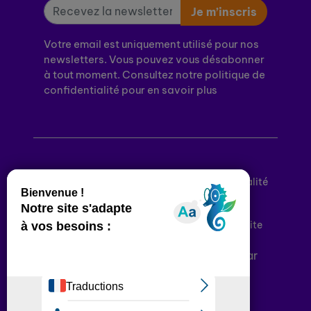
Je m’inscris
Votre email est uniquement utilisé pour nos
newsletters. Vous pouvez vous désabonner
à tout moment. Consultez notre politique de
confidentialité pour en savoir plus
Mentions légales
Politique de confidentialité
Conditions générales d’utilisation
Déclaration d’accessibilité
Plan du site
Plateforme développée en France par
HACKTIV