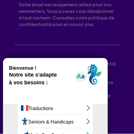
Votre email est uniquement utilisé pour nos
newsletters. Vous pouvez vous désabonner
à tout moment. Consultez notre politique de
confidentialité pour en savoir plus
Mentions légales
Politique de confidentialité
Conditions générales d’utilisation
Déclaration d’accessibilité
Plan du site
Plateforme développée en France par
HACKTIV