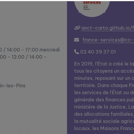
anct-carto.github.io/
france-services@cc-s
00 / 14:00 - 17:00 mercredi
02 40 39 37 01
:00 - 12:00 / 14:00 -
En 2019, l’État a créé le l
tous les citoyens un accè
minutes, reposant sur un c
territoire. Dans chaque Fra
vin-les-Pins
les services de l'État ou d
générale des finances publi
ministère de la Justice, L
des allocations familiales
la mutualité sociale agrico
locaux, les Maisons Franc