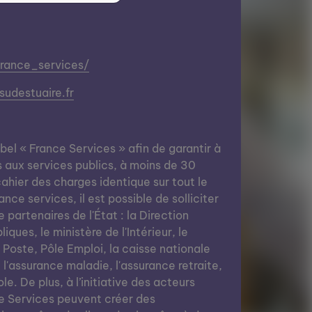
france_services/
udestuaire.fr
abel « France Services » afin de garantir à
s aux services publics, à moins de 30
ahier des charges identique sur tout le
nce services, il est possible de solliciter
e partenaires de l'État : la Direction
ques, le ministère de l'Intérieur, le
a Poste, Pôle Emploi, la caisse nationale
, l'assurance maladie, l'assurance retraite,
le. De plus, à l’initiative des acteurs
e Services peuvent créer des