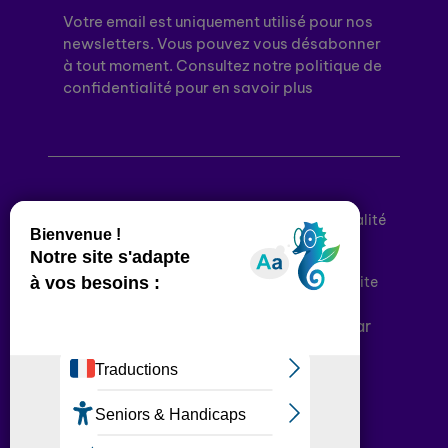
Votre email est uniquement utilisé pour nos
newsletters. Vous pouvez vous désabonner
à tout moment. Consultez notre politique de
confidentialité pour en savoir plus
Mentions légales
Politique de confidentialité
Conditions générales d’utilisation
Déclaration d’accessibilité
Plan du site
Plateforme développée en France par
HACKTIV