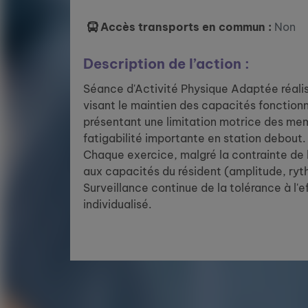
Accès transports en commun :
Non
Description de l’action :
Séance d'Activité Physique Adaptée réalis
visant le maintien des capacités fonctionn
présentant une limitation motrice des mem
fatigabilité importante en station debout.
Chaque exercice, malgré la contrainte de l
aux capacités du résident (amplitude, ryt
Surveillance continue de la tolérance à l'e
individualisé.