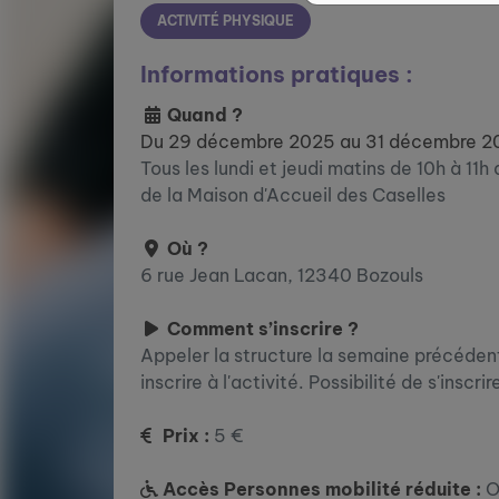
ACTIVITÉ PHYSIQUE
Informations pratiques :
Quand ?
Du 29 décembre 2025 au 31 décembre 2
Tous les lundi et jeudi matins de 10h à 11h
de la Maison d'Accueil des Caselles
Où ?
6 rue Jean Lacan, 12340 Bozouls
Comment s’inscrire ?
Appeler la structure la semaine précédent
inscrire à l'activité. Possibilité de s'inscr
Prix :
5 €
Accès Personnes mobilité réduite :
O