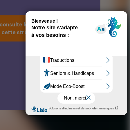
 consulte la page
 cette structure