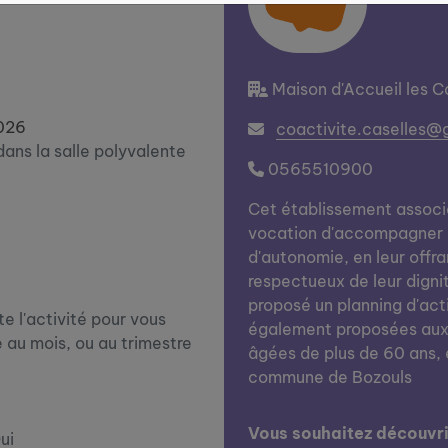
Maison d'Accueil les C
026
coactivite.caselles@
 dans la salle polyvalente
0565510900
Cet établissement associat
vocation d'accompagner d
d'autonomie, en leur offra
respectueux de leur dignité
proposé un planning d'act
e l'activité pour vous
également proposées aux 
ire au mois, ou au trimestre
âgées de plus de 60 ans, 
commune de Bozouls
Vous souhaitez découvrir
ui