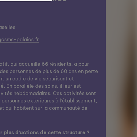
aselles
gcsms-palaios.fr
if, qui accueille 66 résidents, a pour
es personnes de plus de 60 ans en perte
nt un cadre de vie sécurisant et
. En parallèle des soins, il leur est
ivités hebdomadaires. Ces activités sont
personnes extérieures à l'établissement,
et qui habitent sur la communauté de
 plus d’actions de cette structure ?