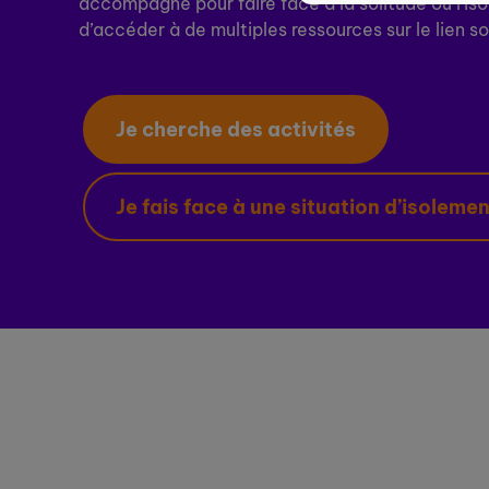
accompagné pour faire face à la solitude ou l'is
d’accéder à de multiples ressources sur le lien so
Je cherche des activités
Je fais face à une situation d’isoleme