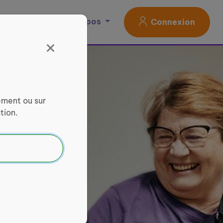
Magazine
À propos
Connexion
ement ou sur
tion.