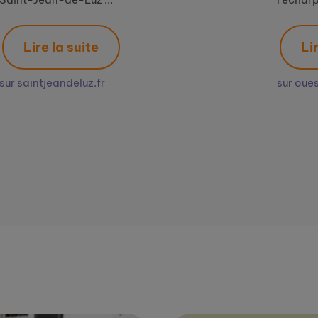
Lire la suite
sur ouest-france.fr