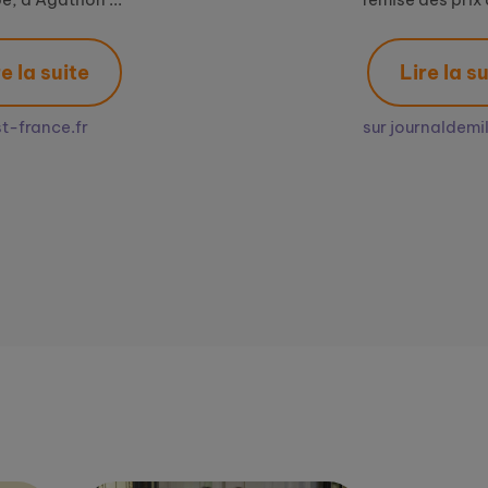
Lire la suite
sur journaldemillau.fr