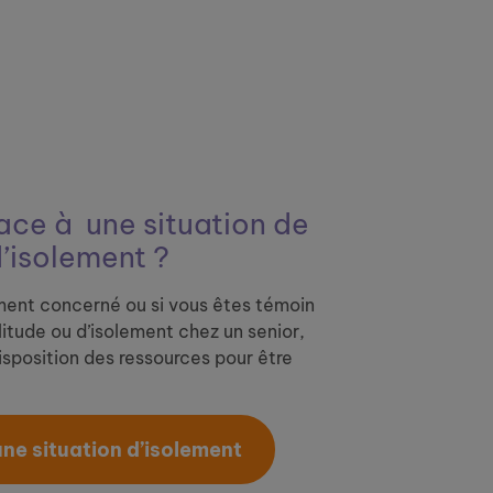
ace à ​
une situation de
d’isolement ?
ment concerné ou si vous êtes témoin
litude ou d’isolement chez un senior,
sposition des ressources pour être
 une situation d’isolement