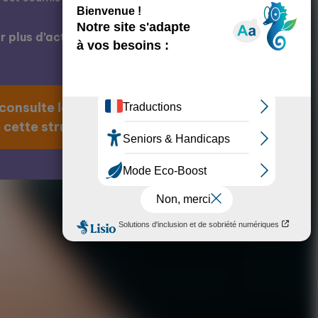
 plus d’actions de cette structure ?
 consulte la page
 cette structure