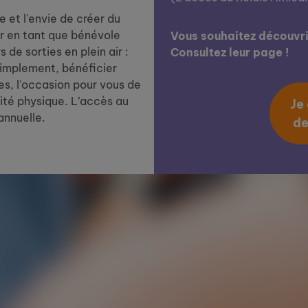
 et l'envie de créer du
r en tant que bénévole
Vous souhaitez découvrir
de sorties en plein air :
Consultez leur page !
simplement, bénéficier
tes, l'occasion pour vous de
vité physique. L’accès au
Je
annuelle.
de