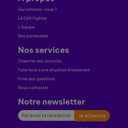
Qui sommes-nous ?
Le Défi Ogénie
L’équipe
Nos partenaires
Nos services
Chercher des activités
Faire face à une situation d’isolement
Foire aux questions
Nous contacter
Notre newsletter
Je m’inscris