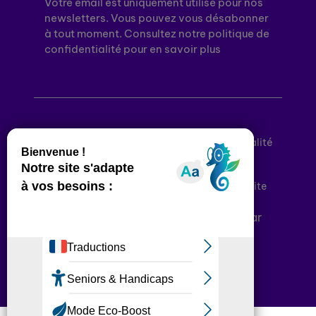
Votre email est uniquement utilisé pour nos
newsletters. Vous pouvez vous désabonner
à tout moment. Consultez notre politique de
confidentialité pour en savoir plus
Mentions légales
Politique de confidentialité
Conditions générales d’utilisation
Déclaration d’accessibilité
Plan du site
Plateforme développée en France par
HACKTIV