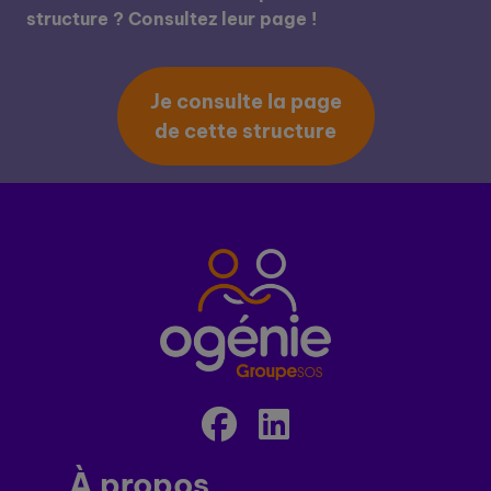
structure ? Consultez leur page !
Je consulte la page
de cette structure
À propos