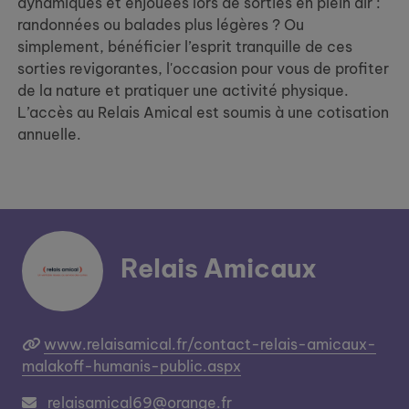
dynamiques et enjouées lors de sorties en plein air :
randonnées ou balades plus légères ? Ou
simplement, bénéficier l’esprit tranquille de ces
sorties revigorantes, l'occasion pour vous de profiter
de la nature et pratiquer une activité physique.
L’accès au Relais Amical est soumis à une cotisation
annuelle.
Relais Amicaux
www.relaisamical.fr/contact-relais-amicaux-
malakoff-humanis-public.aspx
relaisamical69@orange.fr