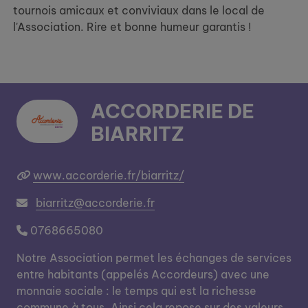
tournois amicaux et conviviaux dans le local de
l'Association. Rire et bonne humeur garantis !
ACCORDERIE DE
BIARRITZ
www.accorderie.fr/biarritz/
biarritz@accorderie.fr
0768665080
Notre Association permet les échanges de services
entre habitants (appelés Accordeurs) avec une
monnaie sociale : le temps qui est la richesse
commune à tous. Ainsi cela repose sur des valeurs